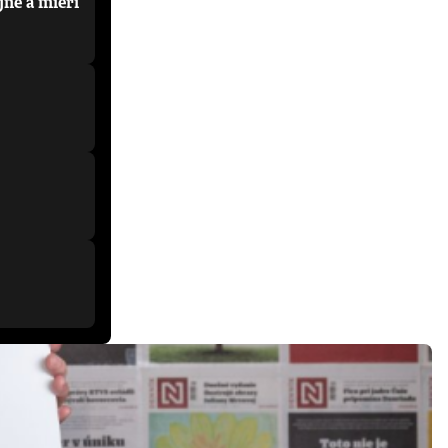
jne a mieri