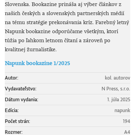
Slovenska.
Bookazine prináša aj výber článkov z
našich českých a slovenských partnerských médií
na tému stratégie prekonávania kríz.
Farebný letný
Napunk bookazine odporúčame všetkým, ktorí
túžia po ľahkom letnom čítaní a zároveň po
kvalitnej žurnalistike.
Napunk bookazine 1/2025
Autor:
kol. autorov
Vydavateľstvo:
N Press, s.r.o.
Dátum vydania:
1. júla 2025
Edícia:
napunk
Počet strán:
194
Rozmer:
A4