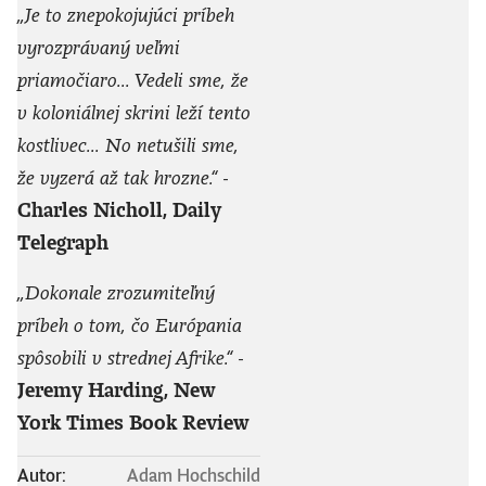
„Je to znepokojujúci príbeh
vyrozprávaný veľmi
priamočiaro... Vedeli sme, že
v koloniálnej skrini leží tento
kostlivec... No netušili sme,
že vyzerá až tak hrozne.“
-
Charles Nicholl, Daily
Telegraph
„Dokonale zrozumiteľný
príbeh o tom, čo Európania
spôsobili v strednej Afrike.“
-
Jeremy Harding, New
York Times Book Review
Autor:
Adam Hochschild