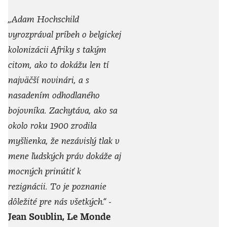
„Adam Hochschild
vyrozprával príbeh o belgickej
kolonizácii Afriky s takým
citom, ako to dokážu len tí
najväčší novinári, a s
nasadením odhodlaného
bojovníka. Zachytáva, ako sa
okolo roku 1900 zrodila
myšlienka, že nezávislý tlak v
mene ľudských práv dokáže aj
mocných prinútiť k
rezignácii. To je poznanie
dôležité pre nás všetkých.“
-
Jean Soublin, Le Monde