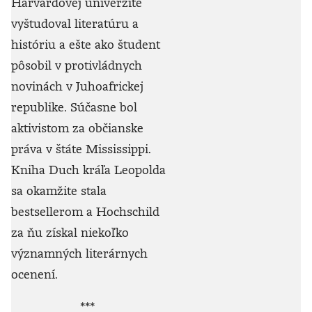
Harvardovej univerzite
vyštudoval literatúru a
históriu a ešte ako študent
pôsobil v protivládnych
novinách v Juhoafrickej
republike. Súčasne bol
aktivistom za občianske
práva v štáte Mississippi.
Kniha Duch kráľa Leopolda
sa okamžite stala
bestsellerom a Hochschild
za ňu získal niekoľko
významných literárnych
ocenení.
***