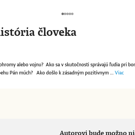
istória človeka
ohromy alebo vojnu? Ako sa v skutočnosti správajú ľudia pri bom
ríbehu Pán múch? Ako došlo k zásadným pozitívnym ...
Viac
Autorovi bude možno niek