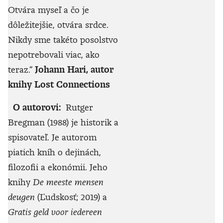
Otvára myseľ a čo je
dôležitejšie, otvára srdce.
Nikdy sme takéto posolstvo
nepotrebovali viac, ako
teraz.“
Johann Hari, autor
knihy Lost Connections
O autorovi:
Rutger
Bregman (1988) je historik a
spisovateľ. Je autorom
piatich kníh o dejinách,
filozofii a ekonómii. Jeho
knihy
De meeste mensen
deugen
(Ľudskosť; 2019) a
Gratis geld voor iedereen