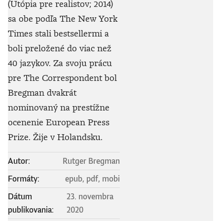
(Utópia pre realistov; 2014)
sa obe podľa The New York
Times stali bestsellermi a
boli preložené do viac než
40 jazykov. Za svoju prácu
pre The Correspondent bol
Bregman dvakrát
nominovaný na prestížne
ocenenie European Press
Prize. Žije v Holandsku.
Autor:
Rutger Bregman
Formáty:
epub, pdf, mobi
Dátum
23. novembra
publikovania:
2020