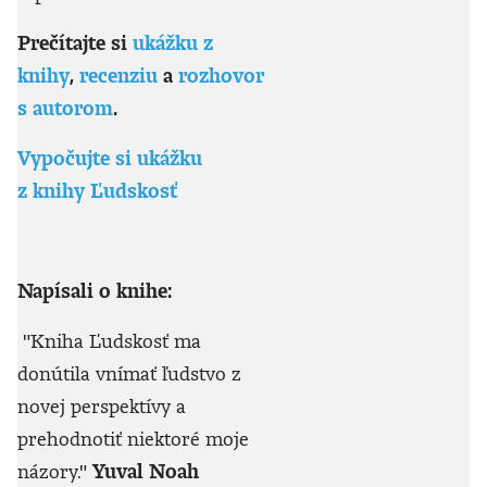
Prečítajte si
ukážku z
knihy
,
recenziu
a
rozhovor
s autorom
.
Vypočujte si ukážku
z knihy Ľudskosť
Napísali o knihe:
"Kniha Ľudskosť ma
donútila vnímať ľudstvo z
novej perspektívy a
prehodnotiť niektoré moje
názory."
Yuval Noah