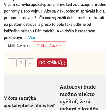
V čom sa mýlia apokalyptické filmy, keď zobrazujú prírodné
pohromy alebo vojnu? Ako sa v skutočnosti správajú ľudia
pri bombardovaní? Čo naozaj zažili deti, ktoré stroskotali
na pustom ostrove, a prečo to bolo také odlišné od
knižného príbehu Pán múch? Ako došlo k zásadným
pozitívnym ...
Viac
KNIHA
E-KNIHA
(
15,90 €
)
(
14,90 €
)
DO KOŠÍKA
−
+
Autorovi bude
možno niekto
V čom sa mýlia
vyčítať, že si
apokalyptické filmy, keď
vyberá z koláča