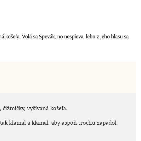
á košeľa. Volá sa Spevák, no nespieva, lebo z jeho hlasu sa
 čižmičky, vyšívaná košeľa.
A tak klamal a klamal, aby aspoň trochu zapadol.