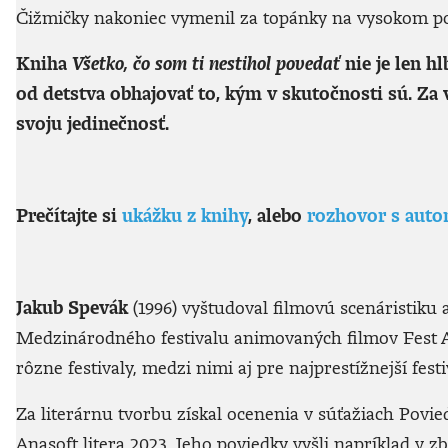
Čižmičky nakoniec vymenil za topánky na vysokom pod
Kniha
Všetko, čo som ti nestihol povedať
nie je len h
od detstva obhajovať to, kým v skutočnosti sú. Za v
svoju jedinečnosť.
Prečítajte si
ukážku z knihy
, alebo
rozhovor s auto
Jakub Spevák
(1996) vyštudoval filmovú scenáristik
Medzinárodného festivalu animovaných filmov Fest A
rôzne festivaly, medzi nimi aj pre najprestížnejší fes
Za literárnu tvorbu získal ocenenia v súťažiach Pov
Anasoft litera 2023. Jeho poviedky vyšli napríklad v z