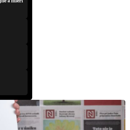
jne a mieri