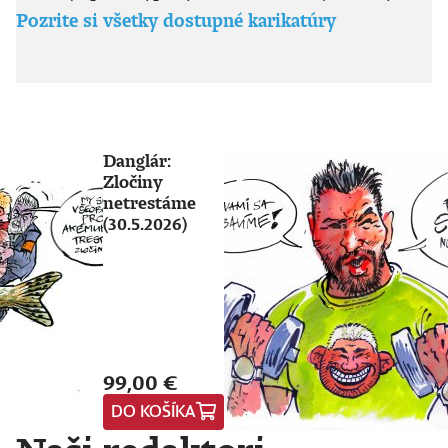
Pozrite si všetky dostupné karikatúry
Danglár:
Zločiny
netrestáme
(30.5.2026)
99,00 €
DO KOŠÍKA