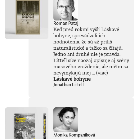
Roman Pataj
Keď pred rokmi vyšli Láskavé
bohyne, sprevádzali ich
hodnotenia, že sú až príliš
naturalistické a ťažko sa čítajú.
Jedno ani druhé nie je pravda.
Littell síce naozaj opisuje aj scény
masového vraždenia, ale ničím sa
nevymykajú inej ...
(viac)
Láskavé bohyne
Jonathan Littell
Monika Kompaníková