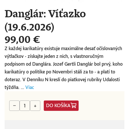
Danglár: Víťazko
(19.6.2026)
99,00 €
Z každej karikatúry existuje maximálne desať očíslovaných
výtlačkov - získajte jeden z nich, s vlastnoručným
podpisom od Danglára. Jozef Gertli Danglár bol prvý, koho
karikatúry o politike po Novembri stáli za to - a platí to
doteraz. V Denníku N kreslí do piatkovej rubriky Udalosti
týždňa. ...
Viac
DO KOŠÍKA
−
+