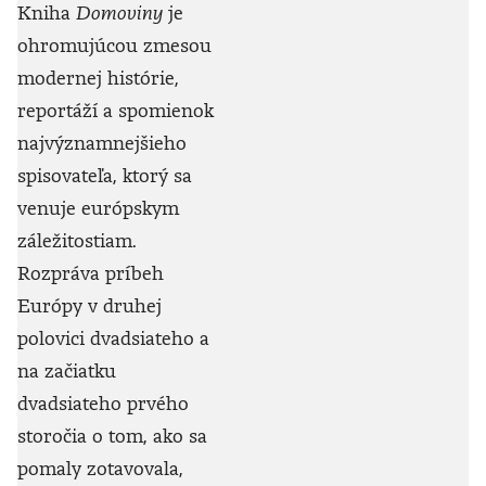
Kniha
Domoviny
je
ohromujúcou zmesou
modernej histórie,
reportáží a spomienok
najvýznamnejšieho
spisovateľa, ktorý sa
venuje európskym
záležitostiam.
Rozpráva príbeh
Európy v druhej
polovici dvadsiateho a
na začiatku
dvadsiateho prvého
storočia o tom, ako sa
pomaly zotavovala,