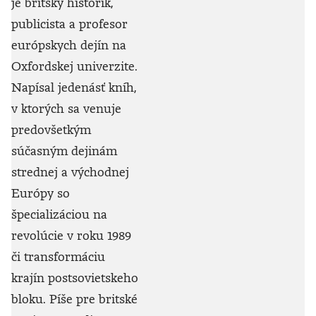
je britský historik,
publicista a profesor
európskych dejín na
Oxfordskej univerzite.
Napísal jedenásť kníh,
v ktorých sa venuje
predovšetkým
súčasným dejinám
strednej a východnej
Európy so
špecializáciou na
revolúcie v roku 1989
či transformáciu
krajín postsovietskeho
bloku. Píše pre britské