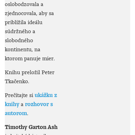
oslobodzovala a
zjednocovala, aby sa
priblížila ideálu
súdržného a
slobodného
kontinentu, na
ktorom panuje mier.
Knihu preložil Peter
Tkačenko.
Prečítajte si
ukážku z
knihy
a
rozhovor s
autorom
.
Timothy Garton Ash