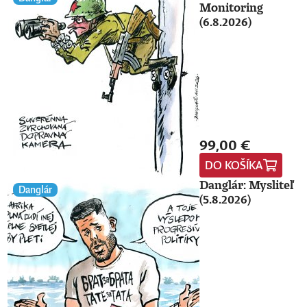
Monitoring
(6.8.2026)
99,00 €
DO KOŠÍKA
Danglár: Mysliteľ
Danglár
(5.8.2026)