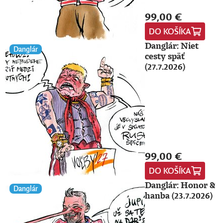
99,00 €
DO KOŠÍKA
Danglár: Niet
Danglár
cesty späť
(27.7.2026)
99,00 €
DO KOŠÍKA
Danglár: Honor &
Danglár
hanba (23.7.2026)