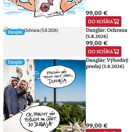
99,00 €
DO KOŠÍKA
Danglár: Ochrana
Danglár
(5.8.2026)
99,00 €
DO KOŠÍKA
Danglár: Výhodný
Danglár
predaj (3.8.2026)
99,00 €