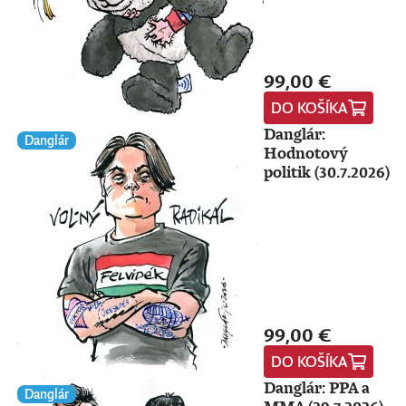
99,00 €
DO KOŠÍKA
Danglár:
Danglár
Hodnotový
politik (30.7.2026)
99,00 €
DO KOŠÍKA
Danglár: PPA a
Danglár