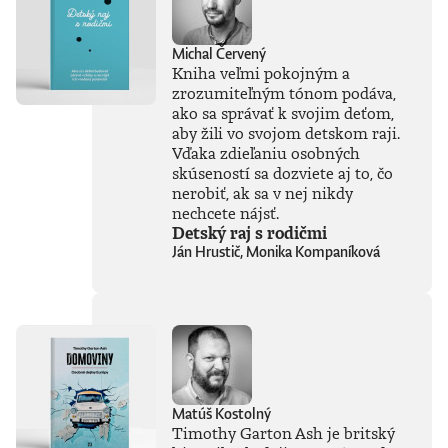
Michal Červený
Kniha veľmi pokojným a
zrozumiteľným tónom podáva,
ako sa správať k svojim deťom,
aby žili vo svojom detskom raji.
Vďaka zdieľaniu osobných
skúseností sa dozviete aj to, čo
nerobiť, ak sa v nej nikdy
nechcete nájsť.
Detský raj s rodičmi
Ján Hrustič, Monika Kompaníková
Matúš Kostolný
Timothy Garton Ash je britský