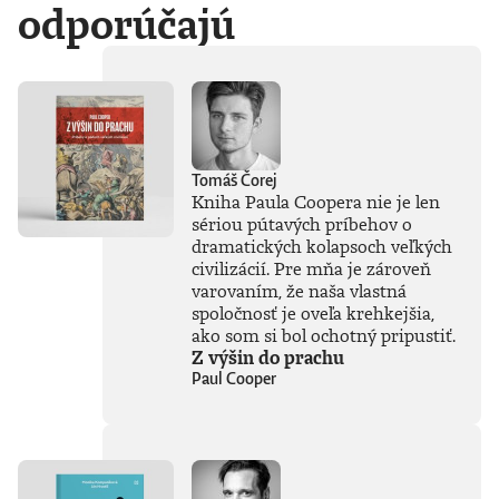
odporúčajú
Tomáš Čorej
Kniha Paula Coopera nie je len
sériou pútavých príbehov o
dramatických kolapsoch veľkých
civilizácií. Pre mňa je zároveň
varovaním, že naša vlastná
spoločnosť je oveľa krehkejšia,
ako som si bol ochotný pripustiť.
Z výšin do prachu
Paul Cooper