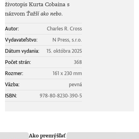
životopis Kurta Cobaina s
názvom
Ťažší ako nebo
.
Autor:
Charles R. Cross
Vydavateľstvo:
N Press, s.r.o.
Dátum vydania:
15. októbra 2025
Počet strán:
368
Rozmer:
161 x 230 mm
Väzba:
pevná
ISBN:
978-80-8230-390-5
Ako premýšľať