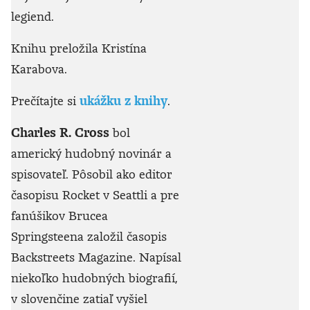
legiend.
Knihu preložila Kristína
Karabova.
Prečítajte si
ukážku z knihy
.
Charles R. Cross
bol
americký hudobný novinár a
spisovateľ. Pôsobil ako editor
časopisu Rocket v Seattli a pre
fanúšikov Brucea
Springsteena založil časopis
Backstreets Magazine. Napísal
niekoľko hudobných biografií,
v slovenčine zatiaľ vyšiel