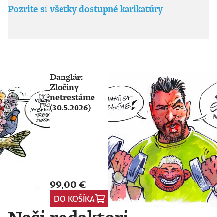
Pozrite si všetky dostupné karikatúry
Danglár:
Zločiny
netrestáme
(30.5.2026)
99,00 €
DO KOŠÍKA