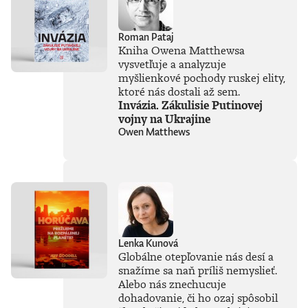
Roman Pataj
Kniha Owena Matthewsa
vysvetľuje a analyzuje
myšlienkové pochody ruskej elity,
ktoré nás dostali až sem.
Invázia. Zákulisie Putinovej
vojny na Ukrajine
Owen Matthews
Lenka Kunová
Globálne otepľovanie nás desí a
snažíme sa naň príliš nemyslieť.
Alebo nás znechucuje
dohadovanie, či ho ozaj spôsobil