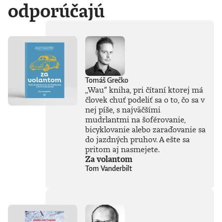
odporúčajú
Tomáš Grečko
„Wau“ kniha, pri čítaní ktorej má
človek chuť podeliť sa o to, čo sa v
nej píše, s najväčšími
mudrlantmi na šoférovanie,
bicyklovanie alebo zaraďovanie sa
do jazdných pruhov. A ešte sa
pritom aj nasmejete.
Za volantom
Tom Vanderbilt