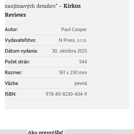
zaujímavých detailov.“
–
Kirkus
Reviews
Autor:
Paul Cooper
Vydavateľstvo:
N Press, s.r.o.
Dátum vydania:
30. októbra 2025
Počet strán:
544
Rozmer:
161 x 230 mm
Väzba:
pevná
ISBN:
978-80-8230-404-9
Ako premýšľať