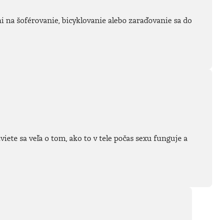
tmi na šoférovanie, bicyklovanie alebo zaraďovanie sa do
ete sa veľa o tom, ako to v tele počas sexu funguje a