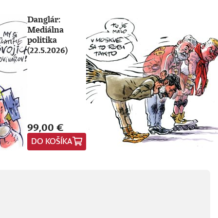
Danglár:
Mediálna
politika
(22.5.2026)
99,00 €
DO KOŠÍKA