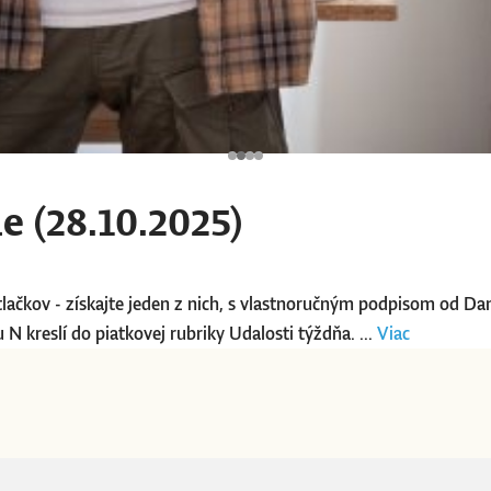
 (28.10.2025)
lačkov - získajte jeden z nich, s vlastnoručným podpisom od Dang
 N kreslí do piatkovej rubriky Udalosti týždňa. ...
Viac