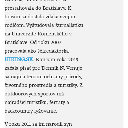
presťahovala do Bratislavy. K
horám sa dostala vďaka svojim
rodičom. Vyštudovala žurnalistiku
na Univerzite Komenského v
Bratislave. Od roku 2007
pracovala ako šéfredaktorka
HIKING.SK
. Koncom roka 2019
začala písať pre Denník N. Venuje
sa najmä témam ochrany prírody,
životného prostredia a turistiky. Z
outdoorových športov má
najradšej turistiku, ferraty a
backcountry lyžovanie.
V roku 2011 sa im narodil syn