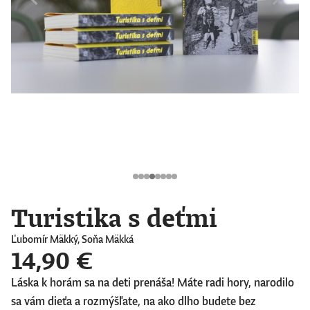
Turistika s deťmi
Ľubomír Mäkký, Soňa Mäkká
14,90 €
Láska k horám sa na deti prenáša! Máte radi hory, narodilo
sa vám dieťa a rozmýšľate, na ako dlho budete bez