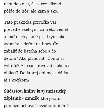
nebude znieť, či sa cez víkend
pôjde do hôr, ale kam a ako.
Táto praktická príručka vás
prevedie všetkým, čo treba vedieť
a mať nachystané pred tým, ako
vyrazíte s deťmi na hory. Čo
zabaliť do batoha sebe a čo
deťom? Ako plánovať? Čomu sa
vyhnúť? Ako sa stravovať a ako sa
obliecť? Do ktorej doliny sa dá ísť
aj s kočíkom?
Súčasťou knihy je aj turistický
zápisník - cancák
, ktorý vám
pomôže uchovať nezabudnuteľné