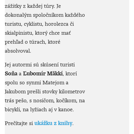
zážitky z každej túry. Je
dokonalým spoločníkom každého
turistu, cyklistu, horolezca či
skialpinistu, ktorý chce mať
prehľad o túrach, ktoré
absolvoval.
Jej autormi sú skúsení turisti
Soňa
a
Ľubomír Mäkkí
, ktorí
spolu so synmi Matejom a
Jakubom prešli stovky kilometrov
trás pešo, s nosičom, kočíkom, na
bicykli, na lyžiach aj v kanoe.
Prečítajte si
ukážku z knihy
.