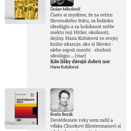
Dušan Mikušovič
Často si myslíme, že za režim
Slovenského štátu, za ľudácku
ideológiu a za holokaust môže
niekto iný. Hitler, okolnosti,
dejiny. Hana Kubátová vo svojej
knihe ukazuje, ako si Slováci -
alebo aspoň mnohí - zhubnú
ideológiu ...
(viac)
Kde líšky dávajú dobrú noc
Hana Kubátová
Braňo Bezák
Deväťdesiate roky som zažil a
vďaka Chuckovi Klostermanovi si