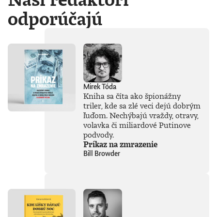
odporúčajú
Mirek Tóda
Kniha sa číta ako špionážny
triler, kde sa zlé veci dejú dobrým
ľuďom. Nechýbajú vraždy, otravy,
volavka či miliardové Putinove
podvody.
Príkaz na zmrazenie
Bill Browder