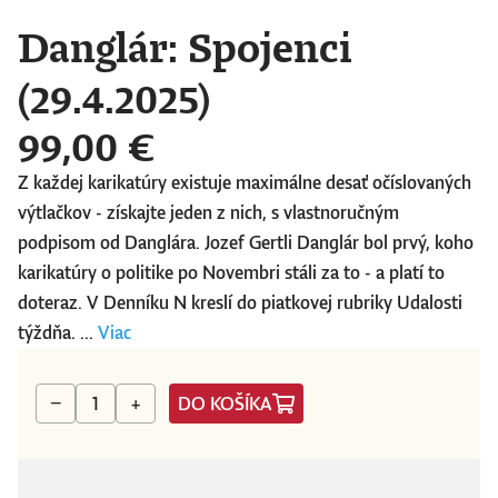
Danglár: Spojenci
(29.4.2025)
99,00 €
Z každej karikatúry existuje maximálne desať očíslovaných
výtlačkov - získajte jeden z nich, s vlastnoručným
podpisom od Danglára. Jozef Gertli Danglár bol prvý, koho
karikatúry o politike po Novembri stáli za to - a platí to
doteraz. V Denníku N kreslí do piatkovej rubriky Udalosti
týždňa. ...
Viac
DO KOŠÍKA
−
+