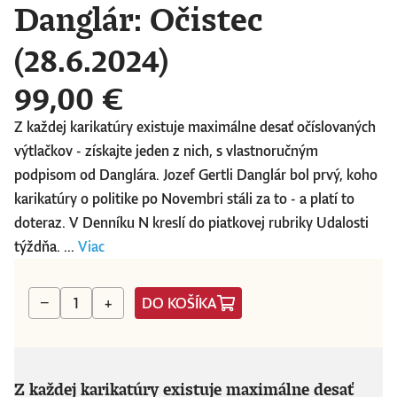
Danglár: Očistec
(28.6.2024)
99,00 €
Z každej karikatúry existuje maximálne desať očíslovaných
výtlačkov - získajte jeden z nich, s vlastnoručným
podpisom od Danglára. Jozef Gertli Danglár bol prvý, koho
karikatúry o politike po Novembri stáli za to - a platí to
doteraz. V Denníku N kreslí do piatkovej rubriky Udalosti
týždňa. ...
Viac
DO KOŠÍKA
−
+
Z každej karikatúry existuje maximálne desať