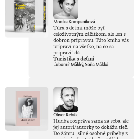
Monika Kompaníková
Túra s deťmi môže byť
celoživotným zážitkom, ale len s
dobrou prípravou. Táto kniha vás
pripraví na všetko, na čo sa
pripraviť dá.
Turistika s deťmi
Ľubomír Mäkký, Soňa Mäkká
Oliver Rehák
Hudba rozpráva sama za seba, ale
jej autori/autorky to dokážu tiež.
Do žánru
„
silné osobné príbehy z