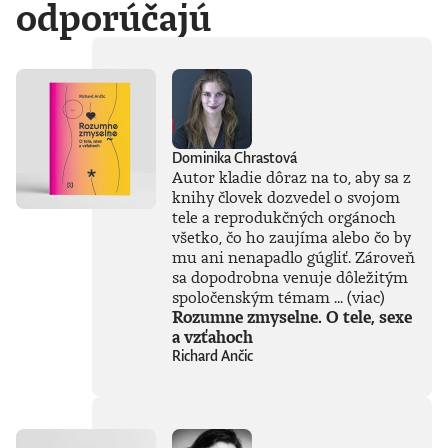
odporúčajú
Dominika Chrastová
Autor kladie dôraz na to, aby sa z
knihy človek dozvedel o svojom
tele a reprodukčných orgánoch
všetko, čo ho zaujíma alebo čo by
mu ani nenapadlo gúgliť. Zároveň
sa dopodrobna venuje dôležitým
spoločenským témam ...
(viac)
Rozumne zmyselne. O tele, sexe
a vzťahoch
Richard Ančic