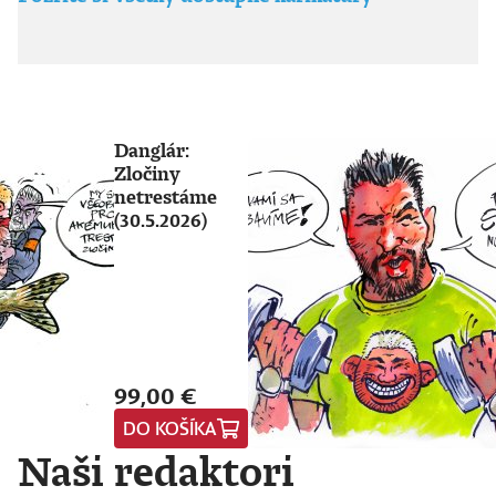
Danglár:
Zločiny
netrestáme
(30.5.2026)
99,00 €
DO KOŠÍKA
Naši redaktori