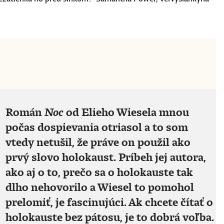
Román
Noc
od Elieho Wiesela mnou
o
počas dospievania otriasol a to som
vtedy netušil, že práve on použil ako
prvý slovo holokaust. Príbeh jej autora,
ako aj o to, prečo sa o holokauste tak
dlho nehovorilo a Wiesel to pomohol
prelomiť, je fascinujúci. Ak chcete čítať o
holokauste bez pátosu, je to dobrá voľba.