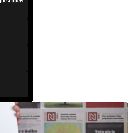
jne a mieri