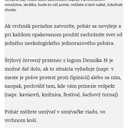
množstve, skrátka, bude to váš pohár, môžete si doň naliať, čokoľvek
chcete.
Ak vrchnák poriadne zatvoríte, pohár sa nevyleje a
pri každom opakovanom použití zachránite svet od
jedného neekologického jednorazového pohára.
Štýlový červený prstenec s logom Denníka N je
možné dať dolu, ak to situácia vyžaduje (napr. v
meste je práve protest proti čipizácii) alebo sa ním,
naopak, pochváliť tam, kde vám prinesie rešpekt
(napr. kaviareň, knižnica, festival, šachový turnaj).
Pohár môžete umývať v umývačke riadu, vo
vrchnom koši.