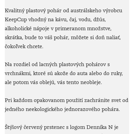
Kvalitný plastový pohár od austrálskeho výrobcu
KeepCup vhodný na kávu, čaj, vodu, džús,
alkoholické nápoje v primeranom množstve,
skrátka, bude to váš pohár, môžete si doň naliať,
čokoľvek chcete.
Na rozdiel od lacných plastových pohárov s
vrchnákmi, ktoré sú akože do auta alebo do ruky,
ale potom vás oblejú, vás tento neobleje.
Pri každom opakovanom použití zachránite svet od
jedného neekologického jednorazového pohára.
Štýlový červený prstenec s logom Denníka N je