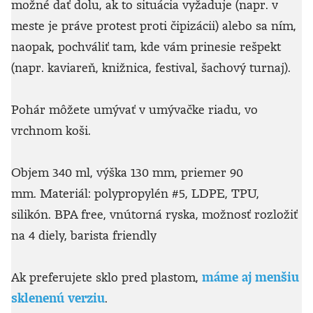
možné dať dolu, ak to situácia vyžaduje (napr. v
meste je práve protest proti čipizácii) alebo sa ním,
naopak, pochváliť tam, kde vám prinesie rešpekt
(napr. kaviareň, knižnica, festival, šachový turnaj).
Pohár môžete umývať v umývačke riadu, vo
vrchnom koši.
Objem 340 ml, výška 130 mm, priemer 90
mm. Materiál: polypropylén #5, LDPE, TPU,
silikón. BPA free, vnútorná ryska, možnosť rozložiť
na 4 diely, barista friendly
Ak preferujete sklo pred plastom,
máme aj menšiu
sklenenú verziu
.