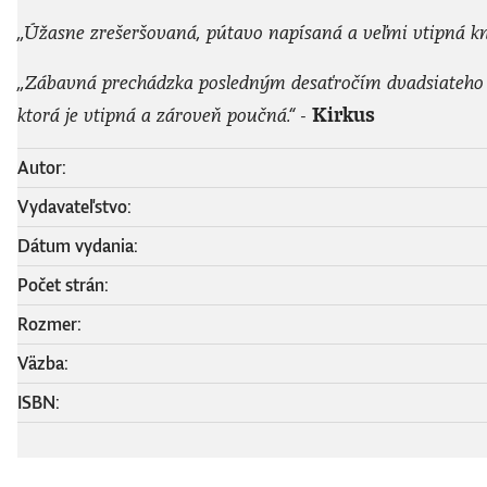
„Úžasne zrešeršovaná, pútavo napísaná a veľmi vtipná kn
„Zábavná prechádzka posledným desaťročím dvadsiateho 
ktorá je vtipná a zároveň poučná.“ -
Kirkus
Autor:
Vydavateľstvo:
Dátum vydania:
Počet strán:
Rozmer:
Väzba:
ISBN: