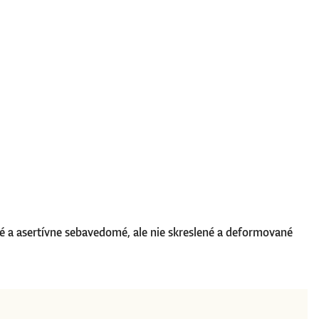
ané a asertívne sebavedomé, ale nie skreslené a deformované