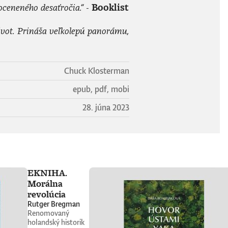
ceneného desaťročia.“ -
Booklist
vot. Prináša veľkolepú panorámu,
Chuck Klosterman
epub, pdf, mobi
28. júna 2023
EKNIHA.
Morálna
revolúcia
Rutger Bregman
Renomovaný
holandský historik