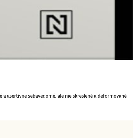
ané a asertívne sebavedomé, ale nie skreslené a deformované