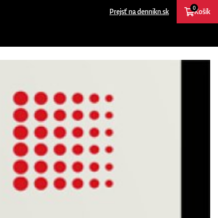
0
Prejsť na dennikn.sk
Košík