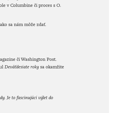
le v Columbine či proces s O.
, ako sa nám môže zdať.
Magazine či Washington Post.
tul
Deväťdesiate roky
sa okamžite
. Je to fascinujúci výlet do