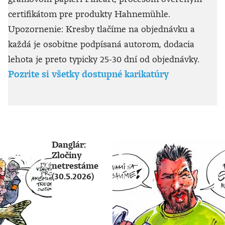
certifikátom pre produkty Hahnemühle.
Upozornenie: Kresby tlačíme na objednávku a
každá je osobitne podpísaná autorom, dodacia
lehota je preto typicky 25-30 dní od objednávky.
Pozrite si všetky dostupné karikatúry
Danglár:
Zločiny
netrestáme
(30.5.2026)