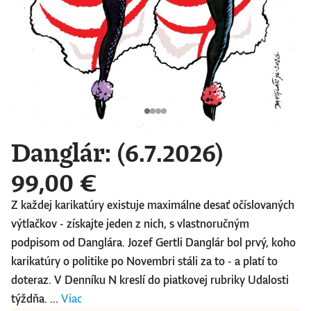
Danglár: (6.7.2026)
99,00 €
Z každej karikatúry existuje maximálne desať očíslovaných
výtlačkov - získajte jeden z nich, s vlastnoručným
podpisom od Danglára. Jozef Gertli Danglár bol prvý, koho
karikatúry o politike po Novembri stáli za to - a platí to
doteraz. V Denníku N kreslí do piatkovej rubriky Udalosti
týždňa. ...
Viac