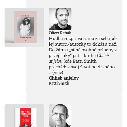
Oliver Rehák
Hudba rozpráva sama za seba, ale
jej autori/autorky to dokážu tiež.
Do žánru
„
silné osobné príbehy z
prvej ruky
“
patrí kniha
Chlieb
anjelov
, kde Patti Smith
prechádza svoj život od drsného
...
(viac)
Chlieb anjelov
Patti Smith