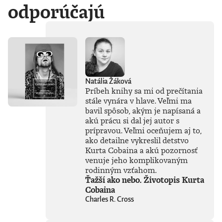
odporúčajú
Natália Žáková
Príbeh knihy sa mi od prečítania
stále vynára v hlave. Veľmi ma
bavil spôsob, akým je napísaná a
akú prácu si dal jej autor s
prípravou. Veľmi oceňujem aj to,
ako detailne vykreslil detstvo
Kurta Cobaina a akú pozornosť
venuje jeho komplikovaným
rodinným vzťahom.
Ťažší ako nebo. Životopis Kurta
Cobaina
Charles R. Cross