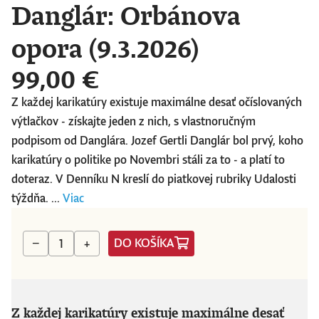
Danglár: Orbánova
opora (9.3.2026)
99,00 €
Z každej karikatúry existuje maximálne desať očíslovaných
výtlačkov - získajte jeden z nich, s vlastnoručným
podpisom od Danglára. Jozef Gertli Danglár bol prvý, koho
karikatúry o politike po Novembri stáli za to - a platí to
doteraz. V Denníku N kreslí do piatkovej rubriky Udalosti
týždňa. ...
Viac
DO KOŠÍKA
−
+
Z každej karikatúry existuje maximálne desať