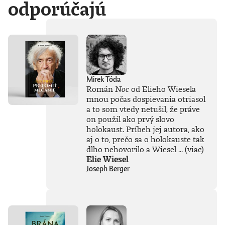
odporúčajú
Mirek Tóda
Román
Noc
od Elieho Wiesela
mnou počas dospievania otriasol
a to som vtedy netušil, že práve
on použil ako prvý slovo
holokaust. Príbeh jej autora, ako
aj o to, prečo sa o holokauste tak
dlho nehovorilo a Wiesel ...
(viac)
Elie Wiesel
Joseph Berger