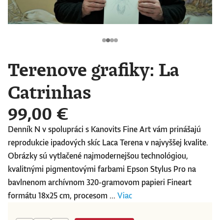
Terenove grafiky: La
Catrinhas
99,00 €
Denník N v spolupráci s Kanovits Fine Art vám prinášajú
reprodukcie ipadových skíc Laca Terena v najvyššej kvalite.
Obrázky sú vytlačené najmodernejšou technológiou,
kvalitnými pigmentovými farbami Epson Stylus Pro na
bavlnenom archívnom 320-gramovom papieri Fineart
formátu 18x25 cm, procesom ...
Viac