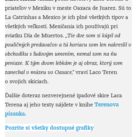
priateľov v Mexiku v meste Oaxaca de Juarez. Sú to
La Catrinhas a Mexico je ich plné všetkých tipov a
všetkých veľkostí. Mexičania ich používajú pri
sviatku Día de Muertos.
„Tie dve som si kúpil od
pouličných predavačov a tú horiacu som len nakreslil v
obchodíku s ľudovým umením, nemal som na ňu
peniaze. K tým dvom lebkám je aj obraz, ktorý som
zanechal v múzeu vo Oaxace,“
vraví Laco Teren
o svojich skiciach.
Ďalšie doteraz nezverejnené ipadové skice Laca
Terena aj jeho texty nájdete v knihe
Terenova
písanka.
Pozrite si všetky dostupné grafiky