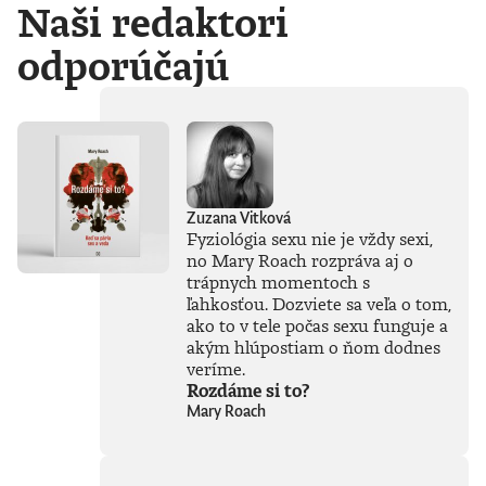
Naši redaktori
odporúčajú
Zuzana Vitková
Fyziológia sexu nie je vždy sexi,
no Mary Roach rozpráva aj o
trápnych momentoch s
ľahkosťou. Dozviete sa veľa o tom,
ako to v tele počas sexu funguje a
akým hlúpostiam o ňom dodnes
veríme.
Rozdáme si to?
Mary Roach