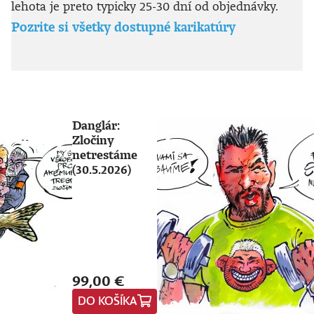
lehota je preto typicky 25-30 dní od objednávky.
Pozrite si všetky dostupné karikatúry
Danglár:
Zločiny
netrestáme
(30.5.2026)
99,00 €
DO KOŠÍKA