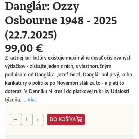
Danglár: Ozzy
Osbourne 1948 - 2025
(22.7.2025)
99,00 €
Z každej karikatúry existuje maximálne desať očíslovaných
výtlačkov - získajte jeden z nich, s vlastnoručným
podpisom od Danglára. Jozef Gertli Danglár bol prvý, koho
karikatúry o politike po Novembri stáli za to - a platí to
doteraz. V Denníku N kreslí do piatkovej rubriky Udalosti
týždňa. ...
Viac
DO KOŠÍKA
−
+