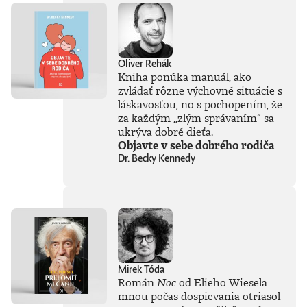
Oliver Rehák
Kniha ponúka manuál, ako
zvládať rôzne výchovné situácie s
láskavosťou, no s pochopením, že
za každým „zlým správaním“ sa
ukrýva dobré dieťa.
Objavte v sebe dobrého rodiča
Dr. Becky Kennedy
Mirek Tóda
Román
Noc
od Elieho Wiesela
mnou počas dospievania otriasol