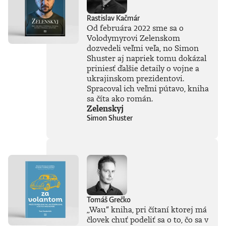
Rastislav Kačmár
Od februára 2022 sme sa o
Volodymyrovi Zelenskom
dozvedeli veľmi veľa, no Simon
Shuster aj napriek tomu dokázal
priniesť ďalšie detaily o vojne a
ukrajinskom prezidentovi.
Spracoval ich veľmi pútavo, kniha
sa číta ako román.
Zelenskyj
Simon Shuster
Tomáš Grečko
„Wau“ kniha, pri čítaní ktorej má
človek chuť podeliť sa o to, čo sa v