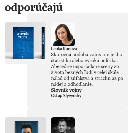
odporúčajú
Lenka Kunová
Skutočná podoba vojny nie je iba
štatistika alebo vysoká politika.
Abecedne usporiadané scény zo
života bežných ľudí v celej škále
nálad od zúfalstva a strachu až po
nádej a odhodlanie.
Slovník vojny
Ostap Slyvynsky