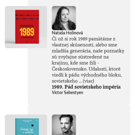
Nataša Holinová
Či už si rok 1989 pamätáme z
vlastnej skúsenosti, alebo sme
mladšia generácia, naše poznatky
sú zvyčajne sústredené na
krajinu, kde sme žili -
Československo. Udalosti, ktoré
viedli k pádu východného bloku,
sovietskeho ...
(viac)
1989. Pád sovietskeho impéria
Victor Sebestyen