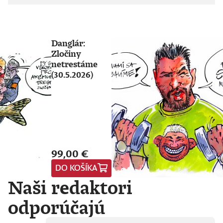
Danglár:
Zločiny
netrestáme
(30.5.2026)
99,00 €
DO KOŠÍKA
Naši redaktori
odporúčajú