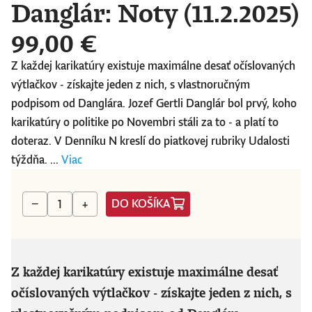
Danglár: Noty (11.2.2025)
99,00 €
Z každej karikatúry existuje maximálne desať očíslovaných
výtlačkov - získajte jeden z nich, s vlastnoručným
podpisom od Danglára. Jozef Gertli Danglár bol prvý, koho
karikatúry o politike po Novembri stáli za to - a platí to
doteraz. V Denníku N kreslí do piatkovej rubriky Udalosti
týždňa. ...
Viac
DO KOŠÍKA
−
+
Z každej karikatúry existuje maximálne desať
očíslovaných výtlačkov - získajte jeden z nich, s