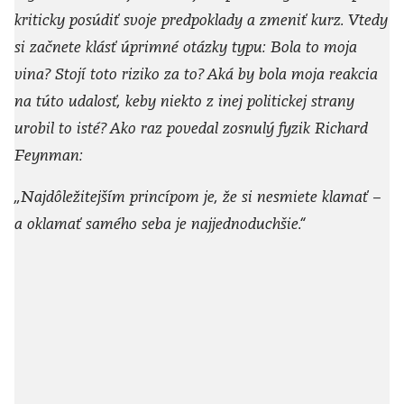
kriticky posúdiť svoje predpoklady a zmeniť kurz. Vtedy
si začnete klásť úprimné otázky typu: Bola to moja
vina? Stojí toto riziko za to? Aká by bola moja reakcia
na túto udalosť, keby niekto z inej politickej strany
urobil to isté? Ako raz povedal zosnulý fyzik Richard
Feynman:
„Najdôležitejším princípom je, že si nesmiete klamať –
a oklamať samého seba je najjednoduchšie.“