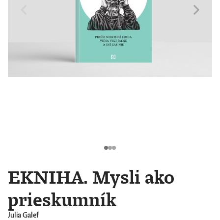
EKNIHA. Mysli ako
prieskumník
Julia Galef