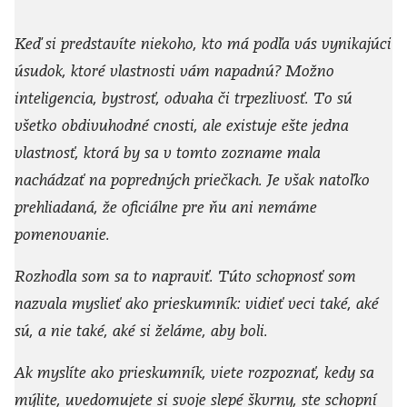
Keď si predstavíte niekoho, kto má podľa vás vynikajúci
úsudok, ktoré vlastnosti vám napadnú? Možno
inteligencia, bystrosť, odvaha či trpezlivosť. To sú
všetko obdivuhodné cnosti, ale existuje ešte jedna
vlastnosť, ktorá by sa v tomto zozname mala
nachádzať na popredných priečkach. Je však natoľko
prehliadaná, že oficiálne pre ňu ani nemáme
pomenovanie.
Rozhodla som sa to napraviť. Túto schopnosť som
nazvala myslieť ako prieskumník: vidieť veci také, aké
sú, a nie také, aké si želáme, aby boli.
Ak myslíte ako prieskumník, viete rozpoznať, kedy sa
mýlite, uvedomujete si svoje slepé škvrny, ste schopní