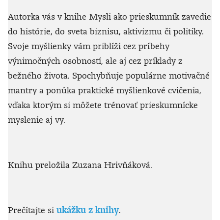
Autorka vás v knihe Mysli ako prieskumník zavedie
do histórie, do sveta biznisu, aktivizmu či politiky.
Svoje myšlienky vám priblíži cez príbehy
výnimočných osobností, ale aj cez príklady z
bežného života. Spochybňuje populárne motivačné
mantry a ponúka praktické myšlienkové cvičenia,
vďaka ktorým si môžete trénovať prieskumnícke
myslenie aj vy.
Knihu preložila Zuzana Hrivňáková.
Prečítajte si
ukážku z knihy
.