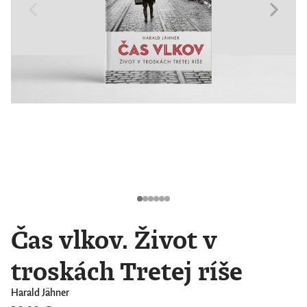
Čas vlkov. Život v
troskách Tretej ríše
Harald Jähner