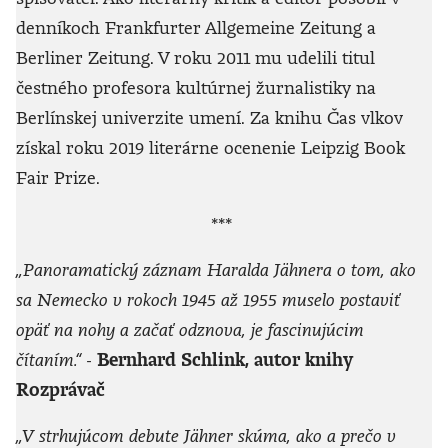
denníkoch Frankfurter Allgemeine Zeitung a
Berliner Zeitung. V roku 2011 mu udelili titul
čestného profesora kultúrnej žurnalistiky na
Berlínskej univerzite umení. Za knihu Čas vlkov
získal roku 2019 literárne ocenenie Leipzig Book
Fair Prize.
***
„Panoramatický záznam Haralda Jähnera o tom, ako
sa Nemecko v rokoch 1945 až 1955 muselo postaviť
opäť na nohy a začať odznova, je fascinujúcim
čítaním.“
-
Bernhard Schlink, autor knihy
Rozprávač
„V strhujúcom debute Jähner skúma, ako a prečo v