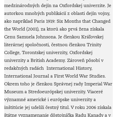
medzinárodných dejín na Oxfordskej univerzite. Je
autorkou mnohých publikácií z oblasti dejín vojny,
ako napríklad Paris 1919: Six Months that Changed
the World (2001), za ktorú ako prvá žena získala
Cenu Samuela Johnsona. Je členkou Kráľovskej
literárnej spoločnosti, čestnou členkou Trinity
College, Torontskej univerzity, Oxfordskej
univerzity a British Academy. Zároveň pôsobí v
redakčných radách International History,
International Journal a First World War Studies.
Okrem toho je členkou Správnej rady Imperial War
Museum a Stredoeurópskej univerzity. Viaceré
významné americké i európske univerzity a
inštitúcie jej udelili čestný titul. V roku 2006 získala
štátne vyznamenanie dôstojníčka Radu Kanady a v