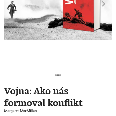
Vojna: Ako nás
formoval konflikt
Margaret MacMillan