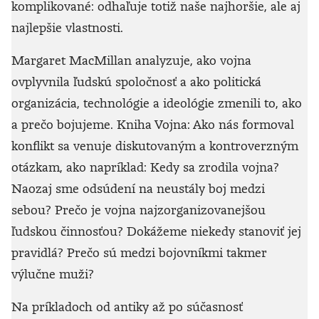
komplikované: odhaľuje totiž naše najhoršie, ale aj
najlepšie vlastnosti.
Margaret MacMillan analyzuje, ako vojna
ovplyvnila ľudskú spoločnosť a ako politická
organizácia, technológie a ideológie zmenili to, ako
a prečo bojujeme. Kniha Vojna: Ako nás formoval
konflikt sa venuje diskutovaným a kontroverzným
otázkam, ako napríklad: Kedy sa zrodila vojna?
Naozaj sme odsúdení na neustály boj medzi
sebou? Prečo je vojna najzorganizovanejšou
ľudskou činnosťou? Dokážeme niekedy stanoviť jej
pravidlá? Prečo sú medzi bojovníkmi takmer
výlučne muži?
Na príkladoch od antiky až po súčasnosť