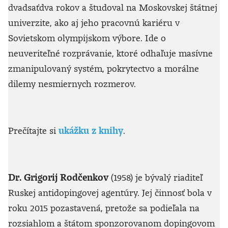
dvadsaťdva rokov a študoval na Moskovskej štátnej
univerzite, ako aj jeho pracovnú kariéru v
Sovietskom olympijskom výbore. Ide o
neuveriteľné rozprávanie, ktoré odhaľuje masívne
zmanipulovaný systém, pokrytectvo a morálne
dilemy nesmiernych rozmerov.
Prečítajte si
ukážku z knihy
.
Dr. Grigorij Rodčenkov
(1958) je bývalý riaditeľ
Ruskej antidopingovej agentúry. Jej činnosť bola v
roku 2015 pozastavená, pretože sa podieľala na
rozsiahlom a štátom sponzorovanom dopingovom