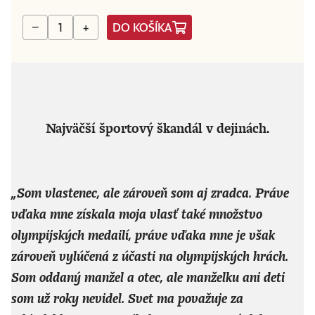
DO KOŠÍKA
−
+
Najväčší športový škandál v dejinách.
„Som vlastenec, ale zároveň som aj zradca. Práve
vďaka mne získala moja vlasť také množstvo
olympijských medailí, práve vďaka mne je však
zároveň vylúčená z účasti na olympijských hrách.
Som oddaný manžel a otec, ale manželku ani deti
som už roky nevidel. Svet ma považuje za