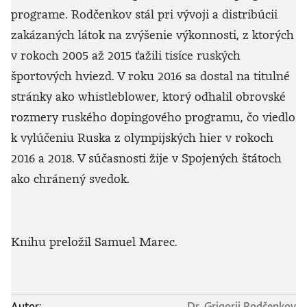
programe. Rodčenkov stál pri vývoji a distribúcii
zakázaných látok na zvýšenie výkonnosti, z ktorých
v rokoch 2005 až 2015 ťažili tisíce ruských
športových hviezd. V roku 2016 sa dostal na titulné
stránky ako whistleblower, ktorý odhalil obrovské
rozmery ruského dopingového programu, čo viedlo
k vylúčeniu Ruska z olympijských hier v rokoch
2016 a 2018. V súčasnosti žije v Spojených štátoch
ako chránený svedok.
Knihu preložil Samuel Marec.
Autor:
Dr. Grigorij Rodčenkov