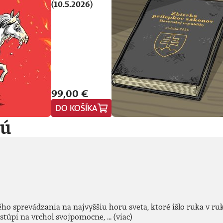
(10.5.2026)
99,00 €
DO KOŠÍKA
jú
 sprevádzania na najvyššiu horu sveta, ktoré išlo ruka v ruk
túpi na vrchol svojpomocne, ...
(viac)