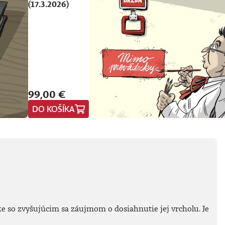
(17.3.2026)
99,00 €
DO KOŠÍKA
e so zvyšujúcim sa záujmom o dosiahnutie jej vrcholu. Je