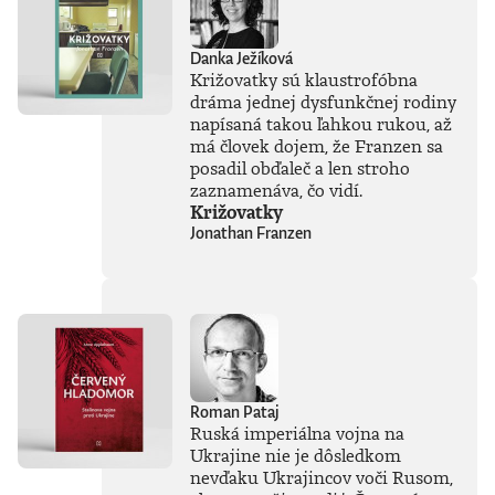
Danka Ježíková
Križovatky sú klaustrofóbna
dráma jednej dysfunkčnej rodiny
napísaná takou ľahkou rukou, až
má človek dojem, že Franzen sa
posadil obďaleč a len stroho
zaznamenáva, čo vidí.
Križovatky
Jonathan Franzen
Roman Pataj
Ruská imperiálna vojna na
Ukrajine nie je dôsledkom
nevďaku Ukrajincov voči Rusom,