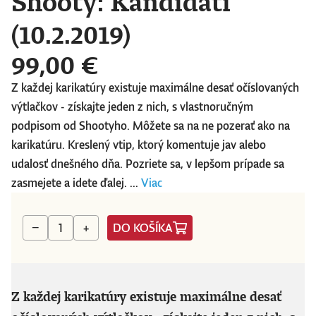
Shooty: Kandidáti
(10.2.2019)
99,00 €
Z každej karikatúry existuje maximálne desať očíslovaných
výtlačkov - získajte jeden z nich, s vlastnoručným
podpisom od Shootyho. Môžete sa na ne pozerať ako na
karikatúru. Kreslený vtip, ktorý komentuje jav alebo
udalosť dnešného dňa. Pozriete sa, v lepšom prípade sa
zasmejete a idete ďalej. ...
Viac
DO KOŠÍKA
−
+
Z každej karikatúry existuje maximálne desať