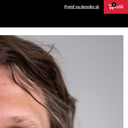
0
Prejsť na dennikn.sk
Košík