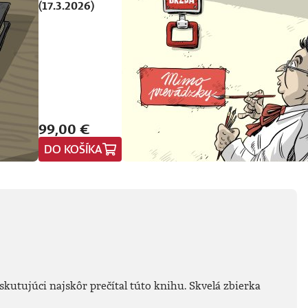
(17.3.2026)
99,00 €
DO KOŠÍKA
skutujúci najskôr prečítal túto knihu. Skvelá zbierka