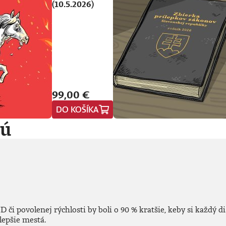
(10.5.2026)
99,00 €
DO KOŠÍKA
jú
i povolenej rýchlosti by boli o 90 % kratšie, keby si každý di
lepšie mestá.