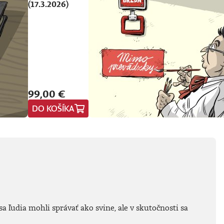
(17.3.2026)
99,00 €
DO KOŠÍKA
a ľudia mohli správať ako svine, ale v skutočnosti sa