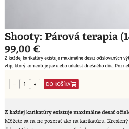
Shooty: Párová terapia (1
99,00 €
Z každej karikatúry existuje maximálne desať očíslovaných vý
vtip, ktorý komentuje jav alebo udalosť dnešného dňa. Pozriete
DO KOŠÍKA
−
+
Z každej karikatúry existuje maximálne desať očís
Môžete sa na ne pozerať ako na karikatúru. Kreslený 