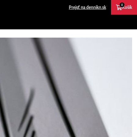
0
Prejsť na dennikn.sk
Košík