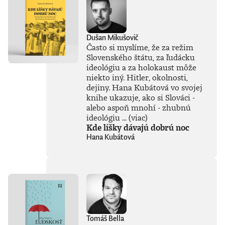
Dušan Mikušovič
Často si myslíme, že za režim
Slovenského štátu, za ľudácku
ideológiu a za holokaust môže
niekto iný. Hitler, okolnosti,
dejiny. Hana Kubátová vo svojej
knihe ukazuje, ako si Slováci -
alebo aspoň mnohí - zhubnú
ideológiu ...
(viac)
Kde líšky dávajú dobrú noc
Hana Kubátová
Tomáš Bella