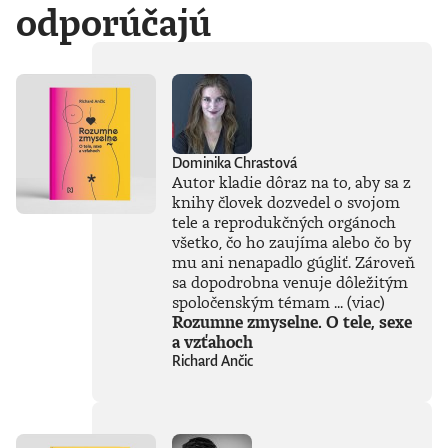
odporúčajú
Dominika Chrastová
Autor kladie dôraz na to, aby sa z
knihy človek dozvedel o svojom
tele a reprodukčných orgánoch
všetko, čo ho zaujíma alebo čo by
mu ani nenapadlo gúgliť. Zároveň
sa dopodrobna venuje dôležitým
spoločenským témam ...
(viac)
Rozumne zmyselne. O tele, sexe
a vzťahoch
Richard Ančic