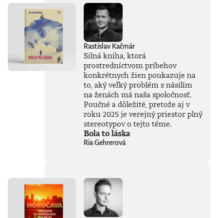
Rastislav Kačmár
Silná kniha, ktorá
prostredníctvom príbehov
konkrétnych žien poukazuje na
to, aký veľký problém s násilím
na ženách má naša spoločnosť.
Poučné a dôležité, pretože aj v
roku 2025 je verejný priestor plný
stereotypov o tejto téme.
Bola to láska
Ria Gehrerová