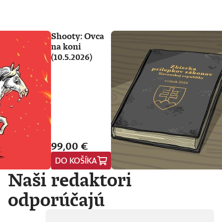
Shooty: Ovca
na koni
(10.5.2026)
99,00 €
DO KOŠÍKA
Naši redaktori
odporúčajú