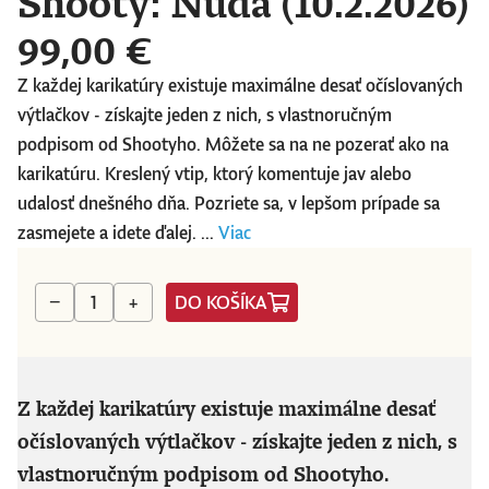
Shooty: Nuda (10.2.2026)
99,00 €
Z každej karikatúry existuje maximálne desať očíslovaných
výtlačkov - získajte jeden z nich, s vlastnoručným
podpisom od Shootyho. Môžete sa na ne pozerať ako na
karikatúru. Kreslený vtip, ktorý komentuje jav alebo
udalosť dnešného dňa. Pozriete sa, v lepšom prípade sa
zasmejete a idete ďalej. ...
Viac
DO KOŠÍKA
−
+
Z každej karikatúry existuje maximálne desať
očíslovaných výtlačkov - získajte jeden z nich, s
vlastnoručným podpisom od Shootyho.