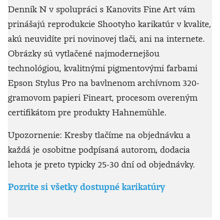
Denník N v spolupráci s Kanovits Fine Art vám
prinášajú reprodukcie Shootyho karikatúr v kvalite,
akú neuvidíte pri novinovej tlači, ani na internete.
Obrázky sú vytlačené najmodernejšou
technológiou, kvalitnými pigmentovými farbami
Epson Stylus Pro na bavlnenom archívnom 320-
gramovom papieri Fineart, procesom overeným
certifikátom pre produkty Hahnemühle.
Upozornenie: Kresby tlačíme na objednávku a
každá je osobitne podpísaná autorom, dodacia
lehota je preto typicky 25-30 dní od objednávky.
Pozrite si všetky dostupné karikatúry