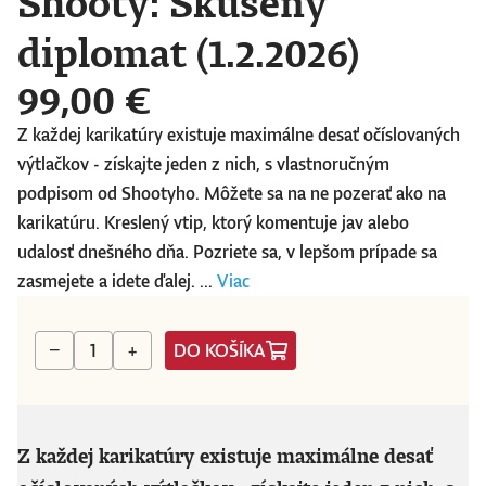
Shooty: Skúsený
diplomat (1.2.2026)
99,00 €
Z každej karikatúry existuje maximálne desať očíslovaných
výtlačkov - získajte jeden z nich, s vlastnoručným
podpisom od Shootyho. Môžete sa na ne pozerať ako na
karikatúru. Kreslený vtip, ktorý komentuje jav alebo
udalosť dnešného dňa. Pozriete sa, v lepšom prípade sa
zasmejete a idete ďalej. ...
Viac
DO KOŠÍKA
−
+
Z každej karikatúry existuje maximálne desať