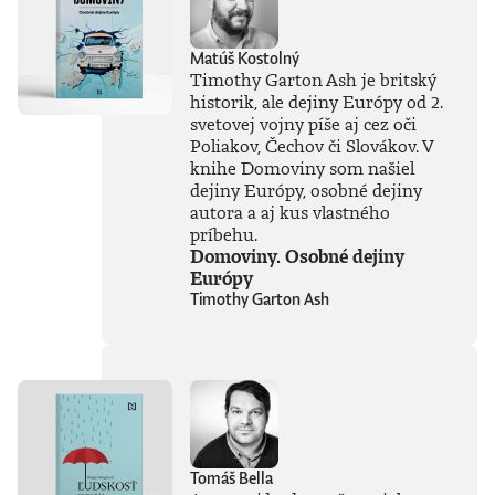
Matúš Kostolný
Timothy Garton Ash je britský
historik, ale dejiny Európy od 2.
svetovej vojny píše aj cez oči
Poliakov, Čechov či Slovákov. V
knihe Domoviny som našiel
dejiny Európy, osobné dejiny
autora a aj kus vlastného
príbehu.
Domoviny. Osobné dejiny
Európy
Timothy Garton Ash
Tomáš Bella