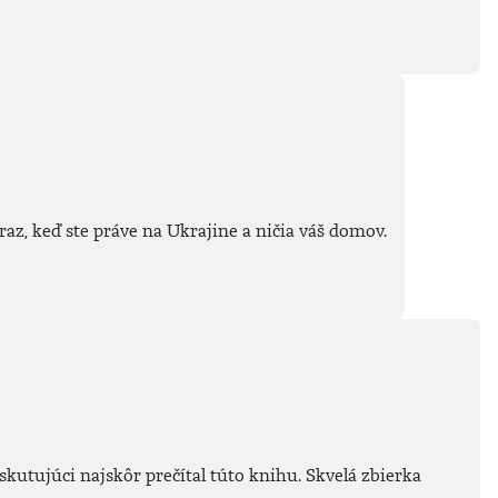
raz, keď ste práve na Ukrajine a ničia váš domov.
skutujúci najskôr prečítal túto knihu. Skvelá zbierka