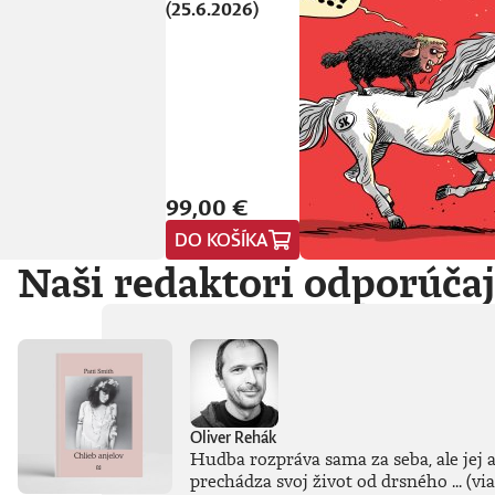
(25.6.2026)
99,00 €
DO KOŠÍKA
Naši redaktori odporúča
Oliver Rehák
Hudba rozpráva sama za seba, ale jej 
prechádza svoj život od drsného ...
(via