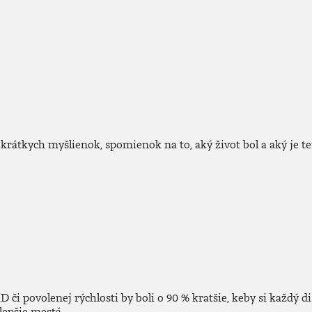
krátkych myšlienok, spomienok na to, aký život bol a aký je te
i povolenej rýchlosti by boli o 90 % kratšie, keby si každý di
lepšie mestá.