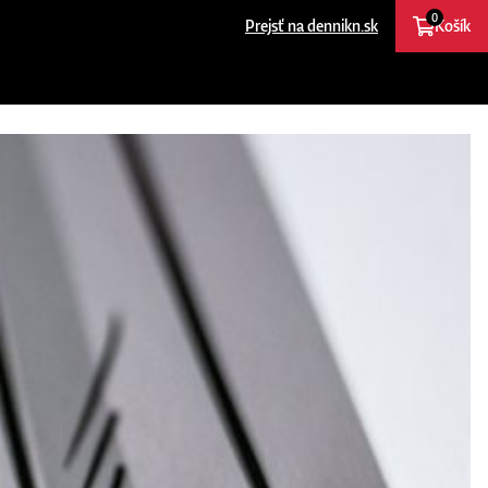
0
Prejsť na dennikn.sk
Košík