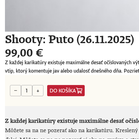
Shooty: Puto (26.11.2025)
99,00 €
Z každej karikatúry existuje maximálne desať očíslovaných vý
vtip, ktorý komentuje jav alebo udalosť dnešného dňa. Pozriete
DO KOŠÍKA
−
+
Z každej karikatúry existuje maximálne desať očís
Môžete sa na ne pozerať ako na karikatúru. Kreslený 