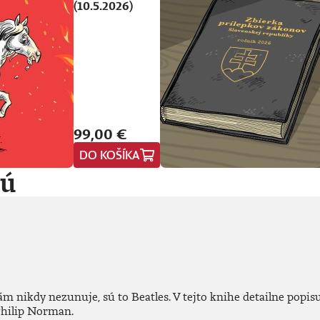
(10.5.2026)
99,00 €
DO KOŠÍKA
jú
ám nikdy nezunuje, sú to Beatles. V tejto knihe detailne popisu
hilip Norman.