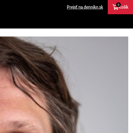
0
Prejsť na dennikn.sk
Košík