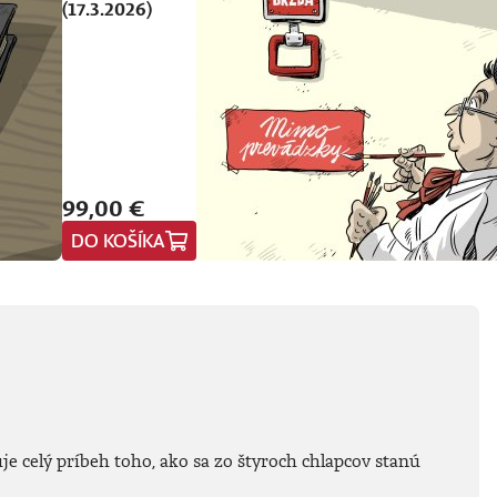
(17.3.2026)
99,00 €
DO KOŠÍKA
je celý príbeh toho, ako sa zo štyroch chlapcov stanú