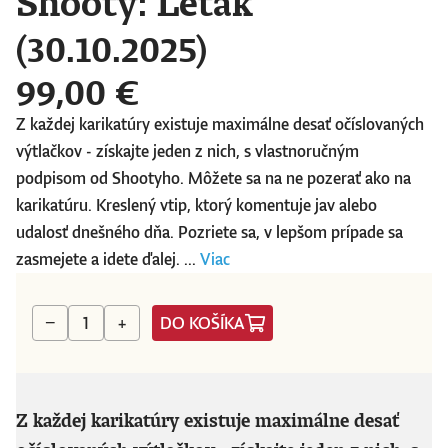
Shooty: Leták
(30.10.2025)
99,00 €
Z každej karikatúry existuje maximálne desať očíslovaných
výtlačkov - získajte jeden z nich, s vlastnoručným
podpisom od Shootyho. Môžete sa na ne pozerať ako na
karikatúru. Kreslený vtip, ktorý komentuje jav alebo
udalosť dnešného dňa. Pozriete sa, v lepšom prípade sa
zasmejete a idete ďalej. ...
Viac
DO KOŠÍKA
−
+
Z každej karikatúry existuje maximálne desať