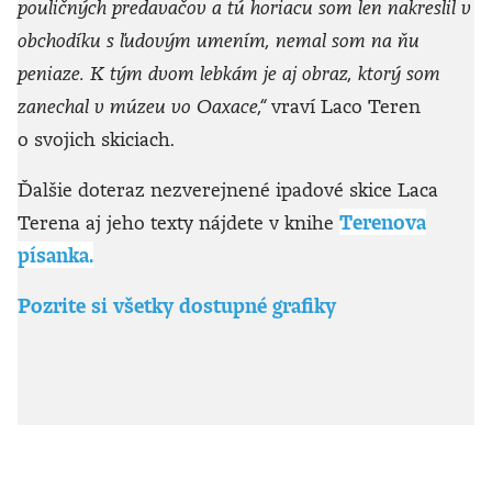
pouličných predavačov a tú horiacu som len nakreslil v
obchodíku s ľudovým umením, nemal som na ňu
peniaze. K tým dvom lebkám je aj obraz, ktorý som
zanechal v múzeu vo Oaxace,“
vraví Laco Teren
o svojich skiciach.
Ďalšie doteraz nezverejnené ipadové skice Laca
Terena aj jeho texty nájdete v knihe
Terenova
písanka.
Pozrite si všetky dostupné grafiky