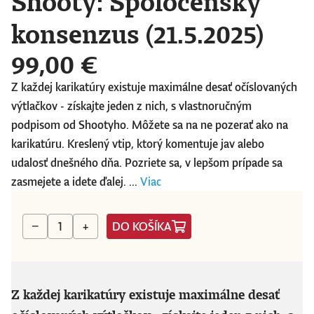
Shooty: Spoločenský
konsenzus (21.5.2025)
99,00 €
Z každej karikatúry existuje maximálne desať očíslovaných
výtlačkov - získajte jeden z nich, s vlastnoručným
podpisom od Shootyho. Môžete sa na ne pozerať ako na
karikatúru. Kreslený vtip, ktorý komentuje jav alebo
udalosť dnešného dňa. Pozriete sa, v lepšom prípade sa
zasmejete a idete ďalej. ...
Viac
DO KOŠÍKA
−
+
Z každej karikatúry existuje maximálne desať