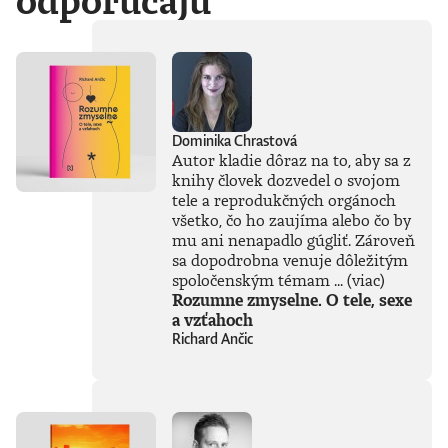
odporúčajú
Dominika Chrastová
Autor kladie dôraz na to, aby sa z
knihy človek dozvedel o svojom
tele a reprodukčných orgánoch
všetko, čo ho zaujíma alebo čo by
mu ani nenapadlo gúgliť. Zároveň
sa dopodrobna venuje dôležitým
spoločenským témam ...
(viac)
Rozumne zmyselne. O tele, sexe
a vzťahoch
Richard Ančic