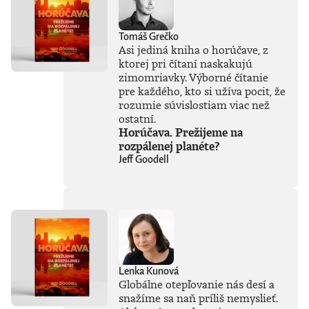
Tomáš Grečko
Asi jediná kniha o horúčave, z
ktorej pri čítaní naskakujú
zimomriavky. Výborné čítanie
pre každého, kto si užíva pocit, že
rozumie súvislostiam viac než
ostatní.
Horúčava. Prežijeme na
rozpálenej planéte?
Jeff Goodell
Lenka Kunová
Globálne otepľovanie nás desí a
snažíme sa naň príliš nemyslieť.