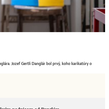
lára. Jozef Gertli Danglár bol prvý, koho karikatúry o