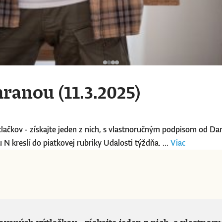
ranou (11.3.2025)
lačkov - získajte jeden z nich, s vlastnoručným podpisom od Dang
 N kreslí do piatkovej rubriky Udalosti týždňa. ...
Viac