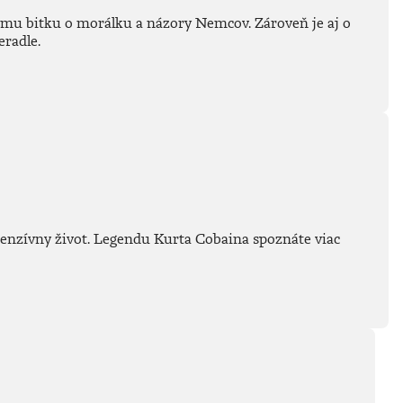
ámu bitku o morálku a názory Nemcov. Zároveň je aj o
eradle.
intenzívny život. Legendu Kurta Cobaina spoznáte viac