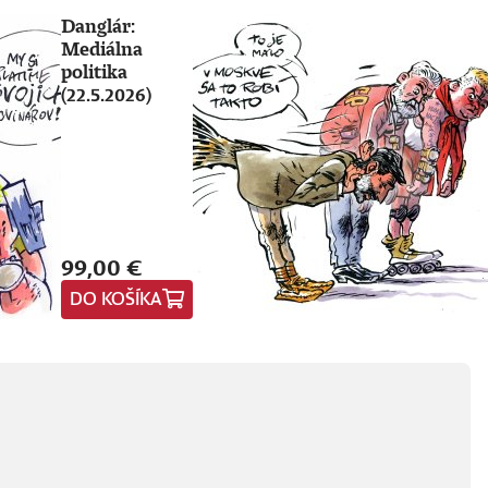
Danglár:
Mediálna
politika
(22.5.2026)
99,00 €
DO KOŠÍKA