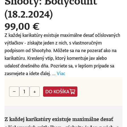
Shooty: Bodycount
(18.2.2024)
99,00 €
Z každej karikatúry existuje maximálne desať očíslovaných
výtlačkov - získajte jeden z nich, s vlastnoručným
podpisom od Shootyho. Môžete sa na ne pozerať ako na
karikatúru. Kreslený vtip, ktorý komentuje jav alebo
udalosť dnešného dňa. Pozriete sa, v lepšom prípade sa
zasmejete a idete ďalej. ...
Viac
DO KOŠÍKA
−
+
Z každej karikatúry existuje maximálne desať