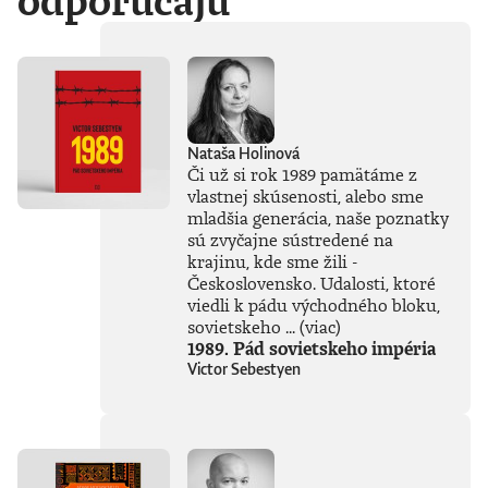
odporúčajú
Nataša Holinová
Či už si rok 1989 pamätáme z
vlastnej skúsenosti, alebo sme
mladšia generácia, naše poznatky
sú zvyčajne sústredené na
krajinu, kde sme žili -
Československo. Udalosti, ktoré
viedli k pádu východného bloku,
sovietskeho ...
(viac)
1989. Pád sovietskeho impéria
Victor Sebestyen