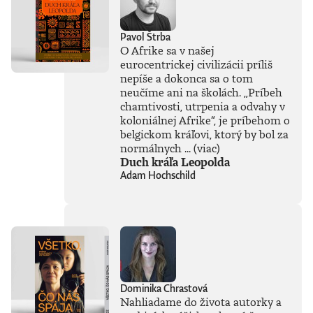
Pavol Štrba
O Afrike sa v našej
eurocentrickej civilizácii príliš
nepíše a dokonca sa o tom
neučíme ani na školách. „Príbeh
chamtivosti, utrpenia a odvahy v
koloniálnej Afrike“, je príbehom o
belgickom kráľovi, ktorý by bol za
normálnych ...
(viac)
Duch kráľa Leopolda
Adam Hochschild
Dominika Chrastová
Nahliadame do života autorky a